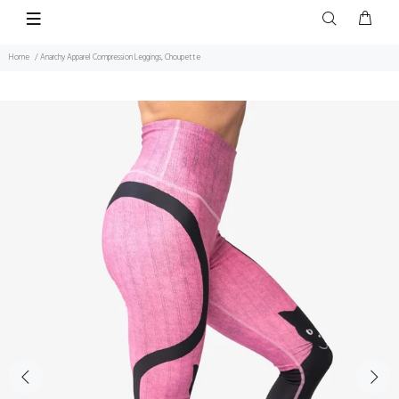
Home
Anarchy Apparel Compression Leggings, Choupette