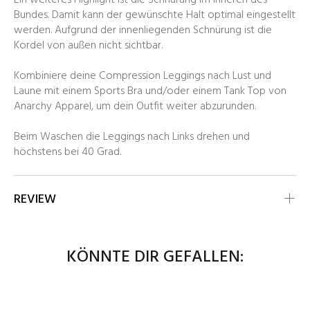
Ein weiteres Highlight ist die Schnürung im Inneren des
Bundes. Damit kann der gewünschte Halt optimal eingestellt
werden. Aufgrund der innenliegenden Schnürung ist die
Kordel von außen nicht sichtbar.
Kombiniere deine Compression Leggings nach Lust und
Laune mit einem Sports Bra und/oder einem Tank Top von
Anarchy Apparel, um dein Outfit weiter abzurunden.
Beim Waschen die Leggings nach Links drehen und
höchstens bei 40 Grad.
REVIEW
KÖNNTE DIR GEFALLEN: