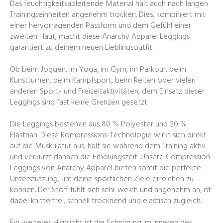
Das feuchtigkeitsableitende Material hält auch nach langen
Trainingseinheiten angenehm trocken. Dies, kombiniert mit
einer hervorragenden Passform und dem Gefühl einer
zweiten Haut, macht diese Anarchy Apparel Leggings
garantiert zu deinem neuen Lieblingsoutfit.
Ob beim Joggen, im Yoga, im Gym, im Parkour, beim
Kunstturnen, beim Kampfsport, beim Reiten oder vielen
anderen Sport- und Freizeitaktivitäten, dem Einsatz dieser
Leggings sind fast keine Grenzen gesetzt.
Die Leggings bestehen aus 80 % Polyester und 20 %
Elasthan. Diese Kompressions-Technologie wirkt sich direkt
auf die Muskulatur aus, hält sie während dem Training aktiv
und verkürzt danach die Erholungszeit. Unsere Compression
Leggings von Anarchy Apparel bieten somit die perfekte
Unterstützung, um deine sportlichen Ziele erreichen zu
können. Der Stoff fühlt sich sehr weich und angenehm an, ist
dabei knitterfrei, schnell trocknend und elastisch zugleich.