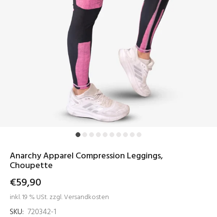
Anarchy Apparel Compression Leggings,
Choupette
€59,90
inkl. 19 % USt. zzgl. Versandkosten
SKU:
720342-1