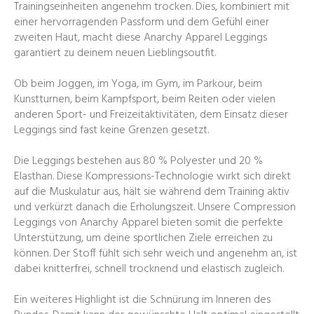
Trainingseinheiten angenehm trocken. Dies, kombiniert mit
einer hervorragenden Passform und dem Gefühl einer
zweiten Haut, macht diese Anarchy Apparel Leggings
garantiert zu deinem neuen Lieblingsoutfit.
Ob beim Joggen, im Yoga, im Gym, im Parkour, beim
Kunstturnen, beim Kampfsport, beim Reiten oder vielen
anderen Sport- und Freizeitaktivitäten, dem Einsatz dieser
Leggings sind fast keine Grenzen gesetzt.
Die Leggings bestehen aus 80 % Polyester und 20 %
Elasthan. Diese Kompressions-Technologie wirkt sich direkt
auf die Muskulatur aus, hält sie während dem Training aktiv
und verkürzt danach die Erholungszeit. Unsere Compression
Leggings von Anarchy Apparel bieten somit die perfekte
Unterstützung, um deine sportlichen Ziele erreichen zu
können. Der Stoff fühlt sich sehr weich und angenehm an, ist
dabei knitterfrei, schnell trocknend und elastisch zugleich.
Ein weiteres Highlight ist die Schnürung im Inneren des