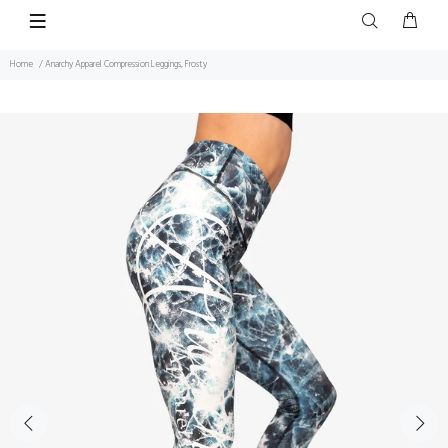
Home
Anarchy Apparel Compression Leggings, Frosty