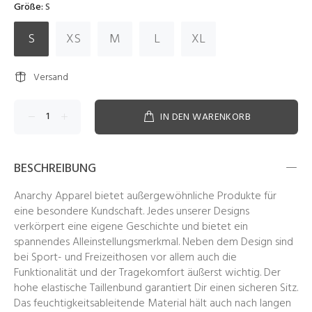
Größe:
S
S
XS
M
L
XL
Versand
IN DEN WARENKORB
BESCHREIBUNG
Anarchy Apparel bietet außergewöhnliche Produkte für
eine besondere Kundschaft. Jedes unserer Designs
verkörpert eine eigene Geschichte und bietet ein
spannendes Alleinstellungsmerkmal. Neben dem Design sind
bei Sport- und Freizeithosen vor allem auch die
Funktionalität und der Tragekomfort äußerst wichtig. Der
hohe elastische Taillenbund garantiert Dir einen sicheren Sitz.
Das feuchtigkeitsableitende Material hält auch nach langen