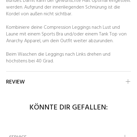
Bundes. Damit kann der gewünschte Halt optimal eingestellt
werden. Aufgrund der innenliegenden Schnürung ist die
Kordel von außen nicht sichtbar.
Kombiniere deine Compression Leggings nach Lust und
Laune mit einem Sports Bra und/oder einem Tank Top von
Anarchy Apparel, um dein Outfit weiter abzurunden.
Beim Waschen die Leggings nach Links drehen und
höchstens bei 40 Grad.
REVIEW
KÖNNTE DIR GEFALLEN: