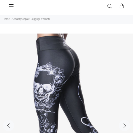
Home
Anarchy Apparel Leggings, Vaeneti