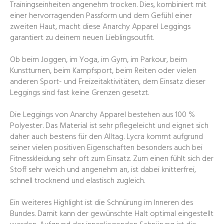
Trainingseinheiten angenehm trocken. Dies, kombiniert mit
einer hervorragenden Passform und dem Gefühl einer
zweiten Haut, macht diese Anarchy Apparel Leggings
garantiert zu deinem neuen Lieblingsoutfit.
Ob beim Joggen, im Yoga, im Gym, im Parkour, beim
Kunstturnen, beim Kampfsport, beim Reiten oder vielen
anderen Sport- und Freizeitaktivitäten, dem Einsatz dieser
Leggings sind fast keine Grenzen gesetzt.
Die Leggings von Anarchy Apparel bestehen aus 100 %
Polyester. Das Material ist sehr pflegeleicht und eignet sich
daher auch bestens für den Alltag. Lycra kommt aufgrund
seiner vielen positiven Eigenschaften besonders auch bei
Fitnesskleidung sehr oft zum Einsatz. Zum einen fühlt sich der
Stoff sehr weich und angenehm an, ist dabei knitterfrei,
schnell trocknend und elastisch zugleich.
Ein weiteres Highlight ist die Schnürung im Inneren des
Bundes. Damit kann der gewünschte Halt optimal eingestellt