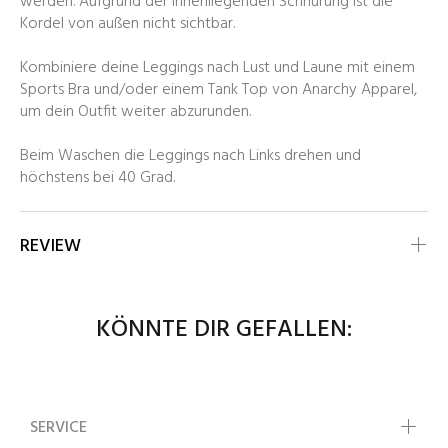
werden. Aufgrund der innenliegenden Schnürung ist die
Kordel von außen nicht sichtbar.
Kombiniere deine Leggings nach Lust und Laune mit einem
Sports Bra und/oder einem Tank Top von Anarchy Apparel,
um dein Outfit weiter abzurunden.
Beim Waschen die Leggings nach Links drehen und
höchstens bei 40 Grad.
REVIEW
KÖNNTE DIR GEFALLEN:
SERVICE